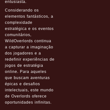
entusiasta.
Considerando os
elementos fantásticos, a
complexidade
estratégica e os eventos
comunitários,
WildOverlords continua
a capturar a imaginação
dos jogadores e a
redefinir experiências de
jogos de estratégia
online. Para aqueles
que buscam aventuras
épicas e desafios
intelectuais, este mundo
de Overlords oferece
oportunidades infinitas.