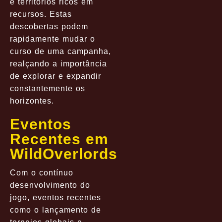
e territórios ricos em
recursos. Estas
descobertas podem
rapidamente mudar o
curso de uma campanha,
realçando a importância
de explorar e expandir
constantemente os
horizontes.
Eventos
Recentes em
WildOverlords
Com o contínuo
desenvolvimento do
jogo, eventos recentes
como o lançamento de