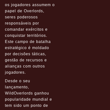
os jogadores assumem o
papel de Overlords,
seres poderosos
responsáveis por
comandar exércitos e
conquistar territórios.
Este campo de batalha
estratégico é moldado
por decisões táticas,
gestão de recursos e
alianças com outros
jogadores.
Desde o seu
lançamento,
WildOverlords ganhou
popularidade mundial e
tem sido um ponto de