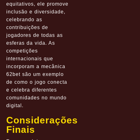
equitativos, ele promove
inclusão e diversidade,
celebrando as
contribuições de
jogadores de todas as
esferas da vida. As
competições
internacionais que
incorporam a mecânica
62bet são um exemplo
de como o jogo conecta
e celebra diferentes
comunidades no mundo
digital.
Considerações
Finais