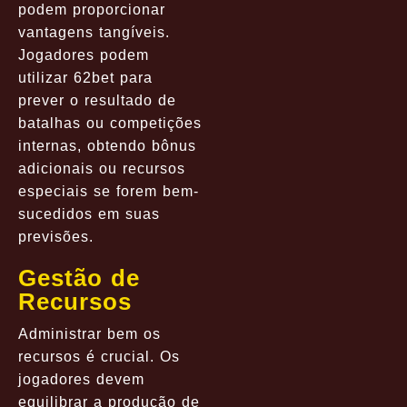
podem proporcionar
vantagens tangíveis.
Jogadores podem
utilizar 62bet para
prever o resultado de
batalhas ou competições
internas, obtendo bônus
adicionais ou recursos
especiais se forem bem-
sucedidos em suas
previsões.
Gestão de
Recursos
Administrar bem os
recursos é crucial. Os
jogadores devem
equilibrar a produção de