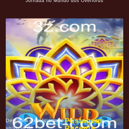
Jornada no Mundo dos Overlords
Postagem
Descubra o emocionante
Recente
universo de