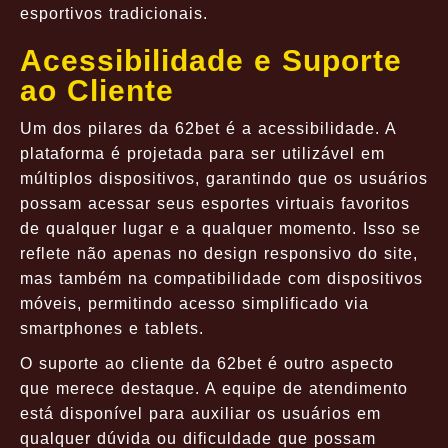
esportivos tradicionais.
Acessibilidade e Suporte
ao Cliente
Um dos pilares da 62bet é a acessibilidade. A
plataforma é projetada para ser utilizável em
múltiplos dispositivos, garantindo que os usuários
possam acessar seus esportes virtuais favoritos
de qualquer lugar e a qualquer momento. Isso se
reflete não apenas no design responsivo do site,
mas também na compatibilidade com dispositivos
móveis, permitindo acesso simplificado via
smartphones e tablets.
O suporte ao cliente da 62bet é outro aspecto
que merece destaque. A equipe de atendimento
está disponível para auxiliar os usuários em
qualquer dúvida ou dificuldade que possam