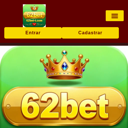
Online Fishi
Video Game
Virtual Sports
Contrato Usuá
Reportagens da M
Entrar
Cadastrar