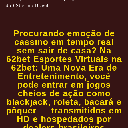
da 62bet no Brasil.
Procurando emoção de
cassino em tempo real
sem sair de casa? Na
62bet Esportes Virtuais na
62bet: Uma Nova Era de
Entretenimento, você
pode entrar em jogos
cheios de ação como
blackjack, roleta, bacará e
pôquer — transmitidos em
HD e hospedados por
dealers brasileiros