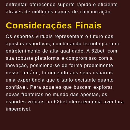
enfrentar, oferecendo suporte rápido e eficiente
através de múltiplos canais de comunicação.
Considerações Finais
Os esportes virtuais representam o futuro das
apostas esportivas, combinando tecnologia com
entretenimento de alta qualidade. A 62bet, com
sua robusta plataforma e compromisso com a
inovação, posiciona-se de forma proeminente
nesse cenário, fornecendo aos seus usuários
uma experiência que é tanto excitante quanto
confiável. Para aqueles que buscam explorar
novas fronteiras no mundo das apostas, os
esportes virtuais na 62bet oferecem uma aventura
imperdível.