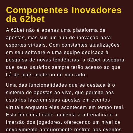
Componentes Inovadores
da 62bet
A 62bet não é apenas uma plataforma de
apostas, mas sim um hub de inovação para
esportes virtuais. Com constantes atualizações
em seu software e uma equipe dedicada à
pesquisa de novas tendências, a 62bet assegura
que seus usuários sempre terão acesso ao que
há de mais moderno no mercado.
Uma das funcionalidades que se destaca é o
sistema de apostas ao vivo, que permite aos
usuários fazerem suas apostas em eventos
virtuais enquanto eles acontecem em tempo real.
Esta funcionalidade aumenta a adrenalina e a
imersão dos jogadores, oferecendo um nível de
envolvimento anteriormente restrito aos eventos