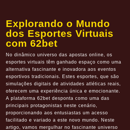
Explorando o Mundo
dos Esportes Virtuais
com 62bet
No dinâmico universo das apostas online, os
esportes virtuais têm ganhado espaço como uma
alternativa fascinante e inovadora aos eventos
esportivos tradicionais. Estes esportes, que são
simulações digitais de atividades atléticas reais,
oferecem uma experiência única e emocionante.
A plataforma 62bet desponta como uma das
principais protagonistas neste cenário,
proporcionando aos entusiastas um acesso
facilitado e variado a este novo mundo. Neste
artigo, vamos mergulhar no fascinante universo