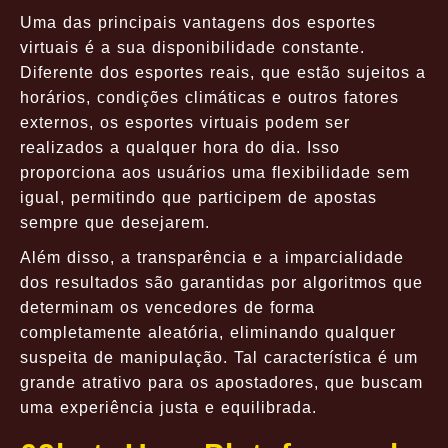
Uma das principais vantagens dos esportes
virtuais é a sua disponibilidade constante.
Diferente dos esportes reais, que estão sujeitos a
horários, condições climáticas e outros fatores
externos, os esportes virtuais podem ser
realizados a qualquer hora do dia. Isso
proporciona aos usuários uma flexibilidade sem
igual, permitindo que participem de apostas
sempre que desejarem.
Além disso, a transparência e a imparcialidade
dos resultados são garantidas por algoritmos que
determinam os vencedores de forma
completamente aleatória, eliminando qualquer
suspeita de manipulação. Tal característica é um
grande atrativo para os apostadores, que buscam
uma experiência justa e equilibrada.