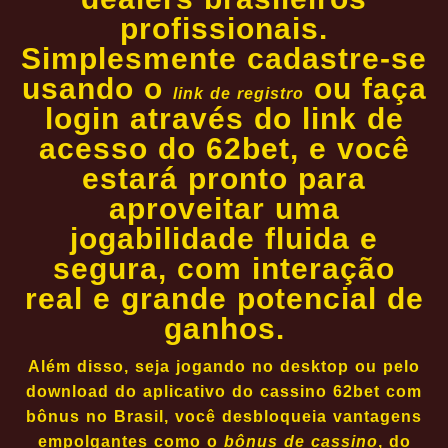
profissionais.
Simplesmente cadastre-se
usando o
ou faça
link de registro
login através do link de
acesso do 62bet, e você
estará pronto para
aproveitar uma
jogabilidade fluida e
segura, com interação
real e grande potencial de
ganhos.
Além disso, seja jogando no desktop ou pelo
download do aplicativo do cassino 62bet com
bônus no Brasil, você desbloqueia vantagens
empolgantes como o
bônus de cassino
, do