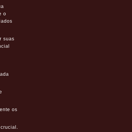
ua
e o
riados
r suas
cial
Cada
e
ente os
crucial.