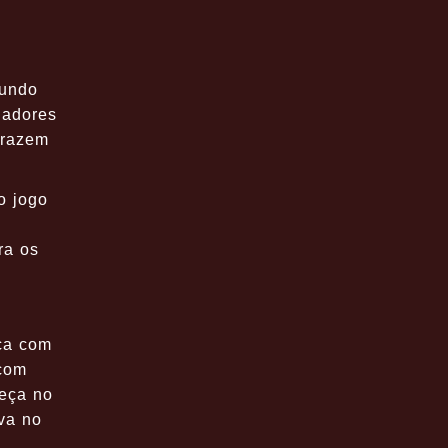
mundo
gadores
trazem
o jogo
ra os
ica com
 com
beça no
va no