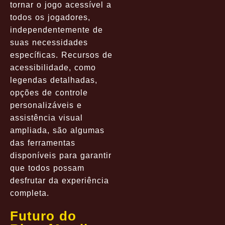
tornar o jogo acessível a
todos os jogadores,
independentemente de
suas necessidades
específicas. Recursos de
acessibilidade, como
legendas detalhadas,
opções de controle
personalizáveis e
assistência visual
ampliada, são algumas
das ferramentas
disponíveis para garantir
que todos possam
desfrutar da experiência
completa.
Futuro do