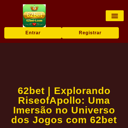
Online Fishi
Video Game
Virtual Sports
Contrato Usuá
Reportagens da M
Entrar
Registrar
62bet | Explorando
RiseofApollo: Uma
Imersão no Universo
dos Jogos com 62bet