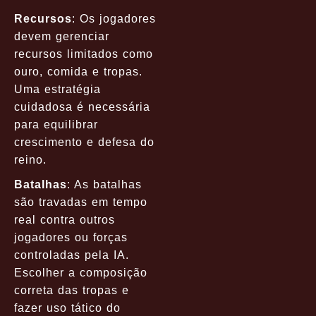
Recursos
: Os jogadores
devem gerenciar
recursos limitados como
ouro, comida e tropas.
Uma estratégia
cuidadosa é necessária
para equilibrar
crescimento e defesa do
reino.
Batalhas
: As batalhas
são travadas em tempo
real contra outros
jogadores ou forças
controladas pela IA.
Escolher a composição
correta das tropas e
fazer uso tático do