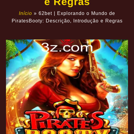
e Regras
Início
»
62bet | Explorando o Mundo de
PiratesBooty: Descrição, Introdução e Regras