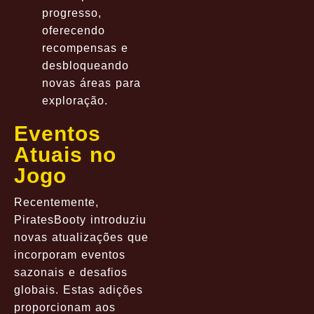
progresso,
oferecendo
recompensas e
desbloqueando
novas áreas para
exploração.
Eventos
Atuais no
Jogo
Recentemente,
PiratesBooty introduziu
novas atualizações que
incorporam eventos
sazonais e desafios
globais. Estas adições
proporcionam aos