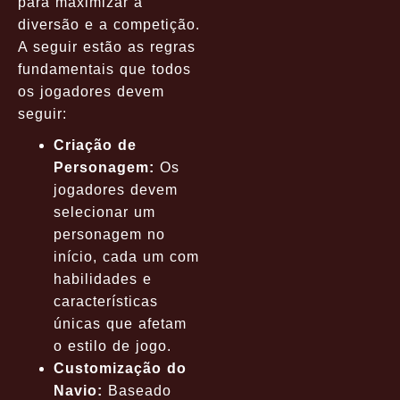
para maximizar a
diversão e a competição.
A seguir estão as regras
fundamentais que todos
os jogadores devem
seguir:
Criação de
Personagem:
Os
jogadores devem
selecionar um
personagem no
início, cada um com
habilidades e
características
únicas que afetam
o estilo de jogo.
Customização do
Navio:
Baseado