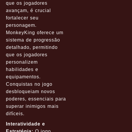
que os jogadores
avançam, é crucial
fortalecer seu
personagem.
MonkeyKing oferece um
sistema de progressão
detalhado, permitindo
que os jogadores
personalizem
habilidades e
equipamentos.
Conquistas no jogo
desbloqueiam novos
poderes, essenciais para
superar inimigos mais
difíceis.
Interatividade e
Estratégia:
O jogo