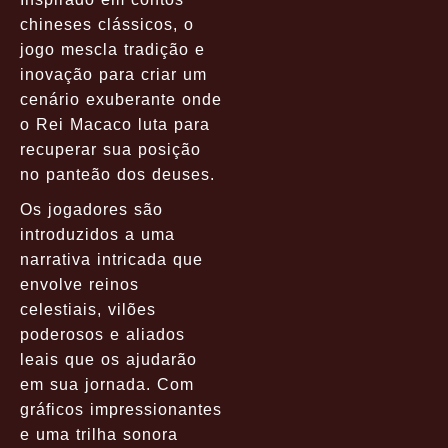
chineses clássicos, o
jogo mescla tradição e
inovação para criar um
cenário exuberante onde
o Rei Macaco luta para
recuperar sua posição
no panteão dos deuses.
Os jogadores são
introduzidos a uma
narrativa intricada que
envolve reinos
celestiais, vilões
poderosos e aliados
leais que os ajudarão
em sua jornada. Com
gráficos impressionantes
e uma trilha sonora