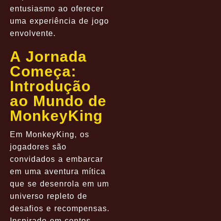
entusiasmo ao oferecer
uma experiência de jogo
envolvente.
A Jornada
Começa:
Introdução
ao Mundo de
MonkeyKing
Em MonkeyKing, os
jogadores são
convidados a embarcar
em uma aventura mítica
que se desenrola em um
universo repleto de
desafios e recompensas.
Inspirado em contos