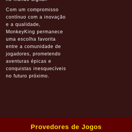
Com um compromisso
contínuo com a inovação
e a qualidade,
MonkeyKing permanece
uma escolha favorita
entre a comunidade de
jogadores, prometendo
aventuras épicas e
conquistas inesquecíveis
no futuro próximo.
Provedores de Jogos