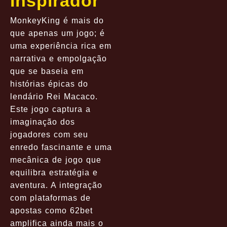
Inspirador
MonkeyKing é mais do
que apenas um jogo; é
uma experiência rica em
narrativa e empolgação
que se baseia em
histórias épicas do
lendário Rei Macaco.
Este jogo captura a
imaginação dos
jogadores com seu
enredo fascinante e uma
mecânica de jogo que
equilibra estratégia e
aventura. A integração
com plataformas de
apostas como 62bet
amplifica ainda mais o