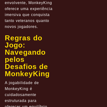
envolvente, MonkeyKing
oferece uma experiência
imersiva que conquista
tanto veteranos quanto
novos jogadores.
Regras do
Jogo:
Navegando
pelos
Desafios de
MonkeyKing
A jogabilidade de
MonkeyKing é
cuidadosamente
estruturada para
oferecer um equilíbrio