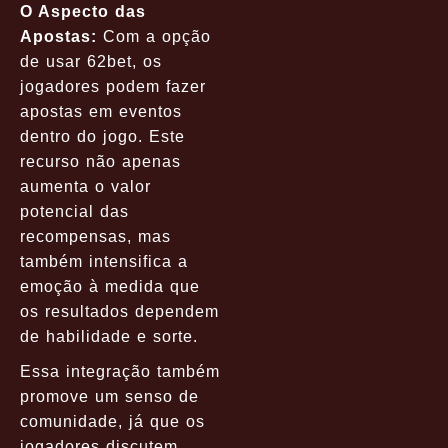
O Aspecto das
Apostas:
Com a opção
de usar 62bet, os
jogadores podem fazer
apostas em eventos
dentro do jogo. Este
recurso não apenas
aumenta o valor
potencial das
recompensas, mas
também intensifica a
emoção à medida que
os resultados dependem
de habilidade e sorte.
Essa integração também
promove um senso de
comunidade, já que os
jogadores discutem