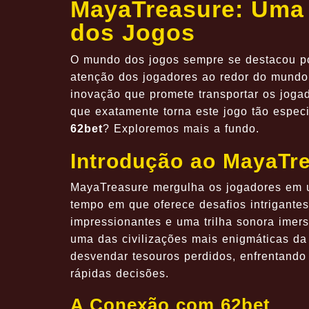
MayaTreasure: Uma
dos Jogos
O mundo dos jogos sempre se destacou po
atenção dos jogadores ao redor do mundo
inovação que promete transportar os jogad
que exatamente torna este jogo tão espec
62bet
? Exploremos mais a fundo.
Introdução ao MayaTr
MayaTreasure mergulha os jogadores em um
tempo em que oferece desafios intrigante
impressionantes e uma trilha sonora imer
uma das civilizações mais enigmáticas da 
desvendar tesouros perdidos, enfrentando 
rápidas decisões.
A Conexão com 62bet