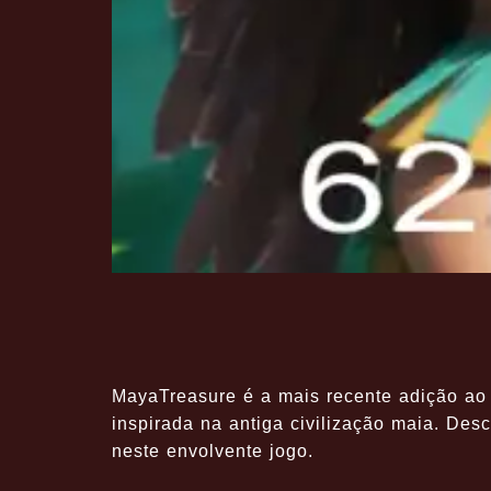
MayaTreasure é a mais recente adição ao
inspirada na antiga civilização maia. Des
neste envolvente jogo.