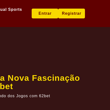
tual Sports
Entrar
Registrar
 a Nova Fascinação
bet
ndo dos Jogos com 62bet