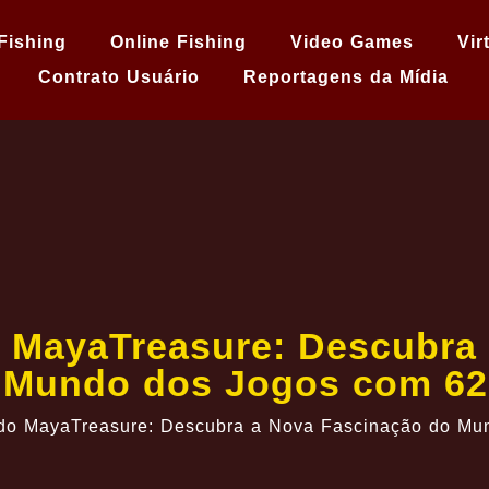
Fishing
Online Fishing
Video Games
Vir
Contrato Usuário
Reportagens da Mídia
o MayaTreasure: Descubra
 Mundo dos Jogos com 62
ndo MayaTreasure: Descubra a Nova Fascinação do Mu