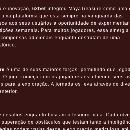
o e inovação,
62bet
integrou MayaTreasure como uma 
er uma plataforma que está sempre na vanguarda das
rece aos seus usuários a oportunidade de experimentar
ições semanais. Para muitos jogadores, essa sinergia
ecompensas adicionais enquanto desfrutam de uma
tórico.
re
é uma de suas maiores forças, permitindo que joga
e. O jogo começa com os jogadores escolhendo seus a
s para a exploração. A jornada os leva através de div
nterior.
 desafios enquanto buscam o tesouro maia. Cada níve
 superação de obstáculos que testam tanto a inteligên
égias podem variar desde a exploração meticulosa até