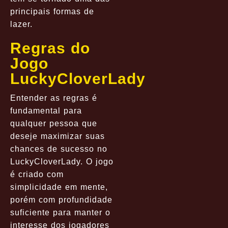
principais formas de
lazer.
Regras do
Jogo
LuckyCloverLady
Entender as regras é
fundamental para
qualquer pessoa que
deseje maximizar suas
chances de sucesso no
LuckyCloverLady. O jogo
é criado com
simplicidade em mente,
porém com profundidade
suficiente para manter o
interesse dos jogadores