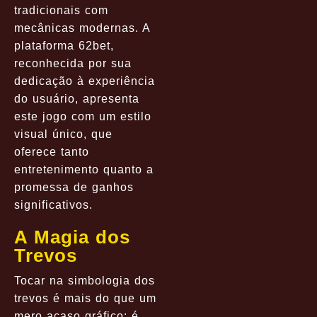
tradicionais com
mecânicas modernas. A
plataforma 62bet,
reconhecida por sua
dedicação à experiência
do usuário, apresenta
este jogo com um estilo
visual único, que
oferece tanto
entretenimento quanto a
promessa de ganhos
significativos.
A Magia dos
Trevos
Tocar na simbologia dos
trevos é mais do que um
mero acaso gráfico; é