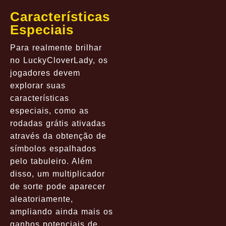
Características
Especiais
Para realmente brilhar
no LuckyCloverLady, os
jogadores devem
explorar suas
características
especiais, como as
rodadas grátis ativadas
através da obtenção de
símbolos espalhados
pelo tabuleiro. Além
disso, um multiplicador
de sorte pode aparecer
aleatoriamente,
ampliando ainda mais os
ganhos potenciais de