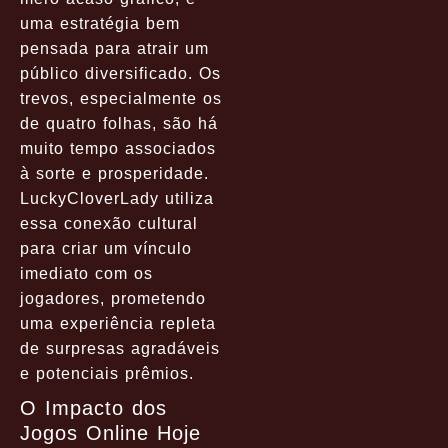
uma estratégia bem
pensada para atrair um
público diversificado. Os
trevos, especialmente os
de quatro folhas, são há
muito tempo associados
à sorte e prosperidade.
LuckyCloverLady utiliza
essa conexão cultural
para criar um vínculo
imediato com os
jogadores, prometendo
uma experiência repleta
de surpresas agradáveis
e potenciais prêmios.
O Impacto dos
Jogos Online Hoje