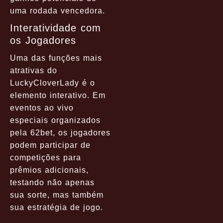
uma rodada vencedora.
Interatividade com
os Jogadores
Uma das funções mais
atrativas do
LuckyCloverLady é o
elemento interativo. Em
eventos ao vivo
especiais organizados
pela 62bet, os jogadores
podem participar de
competições para
prêmios adicionais,
testando não apenas
sua sorte, mas também
sua estratégia de jogo.