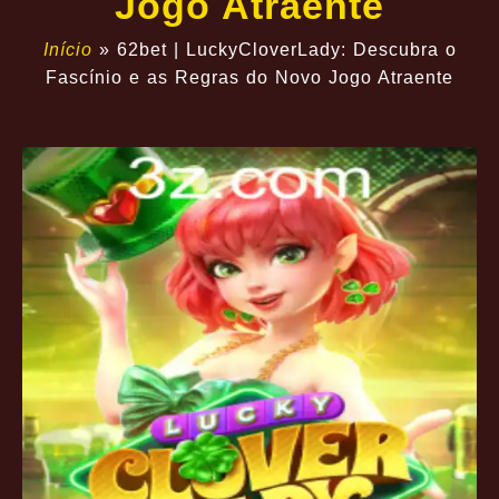
Jogo Atraente
Início
»
62bet | LuckyCloverLady: Descubra o
Fascínio e as Regras do Novo Jogo Atraente