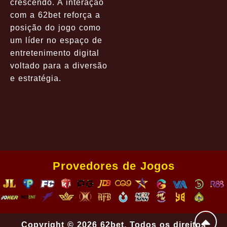
crescendo. A interação
com a 62bet reforça a
posição do jogo como
um líder no espaço de
entretenimento digital
voltado para a diversão
e estratégia.
Provedores de Jogos
Copyright © 2026 62bet. Todos os direitos