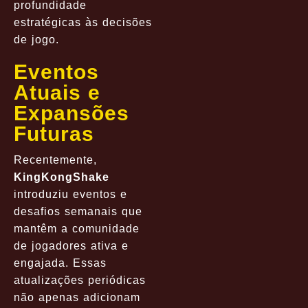
profundidade
estratégicas às decisões
de jogo.
Eventos
Atuais e
Expansões
Futuras
Recentemente,
KingKongShake
introduziu eventos e
desafios semanais que
mantêm a comunidade
de jogadores ativa e
engajada. Essas
atualizações periódicas
não apenas adicionam