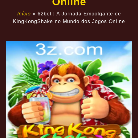
Online
Início
»
62bet | A Jornada Empolgante de
KingKongShake no Mundo dos Jogos Online