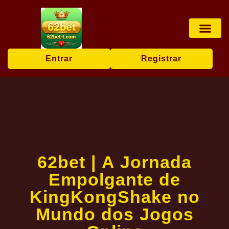
Online Fishi
Video Game
Virtual Sports
Contrato Usuá
Reportagens da M
Entrar
Registrar
62bet | A Jornada
Empolgante de
KingKongShake no
Mundo dos Jogos