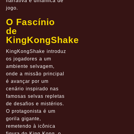
narrativa e dinâmica de
jogo.
O Fascínio
de
KingKongShake
KingKongShake introduz
os jogadores a um
ambiente selvagem,
onde a missão principal
é avançar por um
cenário inspirado nas
famosas selvas repletas
de desafios e mistérios.
O protagonista é um
gorila gigante,
remetendo à icônica
figura do King Kong, o