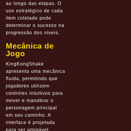
ao longo das etapas. O
uso estratégico de cada
item coletado pode
determinar o sucesso na
progressão dos níveis.
Mecânica de
Jogo
KingKongShake
apresenta uma mecânica
fluida, permitindo que
jogadores utilizem
controles intuitivos para
mover e manobrar o
personagem principal
em seu caminho. A
interface é projetada
para ser amigável,