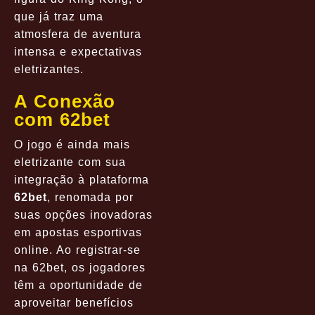
que já traz uma
atmosfera de aventura
intensa e expectativas
eletrizantes.
A Conexão
com 62bet
O jogo é ainda mais
eletrizante com sua
integração à plataforma
62bet
, renomada por
suas opções inovadoras
em apostas esportivas
online. Ao registrar-se
na 62bet, os jogadores
têm a oportunidade de
aproveitar benefícios