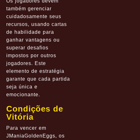
Os jogadores devem
também gerenciar
cuidadosamente seus
recursos, usando cartas
de habilidade para
ganhar vantagens ou
superar desafios
impostos por outros
jogadores. Este
elemento de estratégia
garante que cada partida
seja única e
emocionante.
Condições de
Vitória
Para vencer em
JManiaGoldenEggs, os