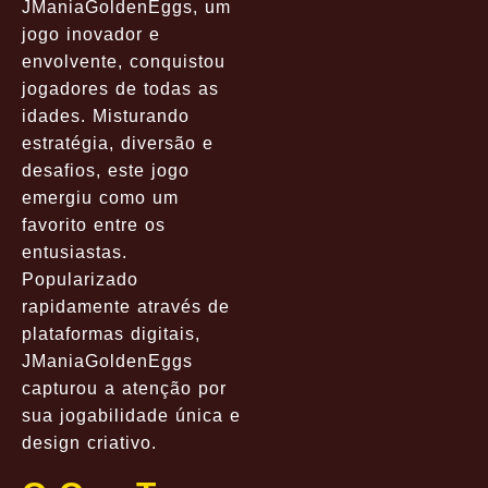
JManiaGoldenEggs, um
jogo inovador e
envolvente, conquistou
jogadores de todas as
idades. Misturando
estratégia, diversão e
desafios, este jogo
emergiu como um
favorito entre os
entusiastas.
Popularizado
rapidamente através de
plataformas digitais,
JManiaGoldenEggs
capturou a atenção por
sua jogabilidade única e
design criativo.