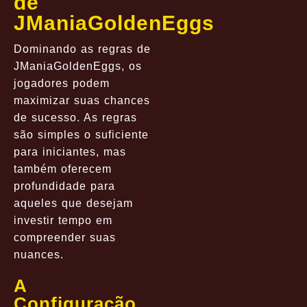
de
JManiaGoldenEggs
Dominando as regras de
JManiaGoldenEggs, os
jogadores podem
maximizar suas chances
de sucesso. As regras
são simples o suficiente
para iniciantes, mas
também oferecem
profundidade para
aqueles que desejam
investir tempo em
compreender suas
nuances.
A
Configuração