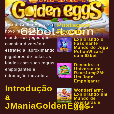
Postagem
JManiaGoldenEggs é o
Recente
novo fenômeno no
mundo dos jogos que
Explorando o
Fascinante
combina diversão e
Mundo do Jogo
estratégia, aproximando
PotionWizard
com 62bet
jogadores de todas as
idades com suas regras
Descubra o
Universo de
empolgantes e
RaveJump2M:
introdução inovadora.
Um Jogo
Empolgante
Introdução
WonderFarm:
a
Explorando um
Mundo de
Aventuras e
JManiaGoldenEggs
Diversão