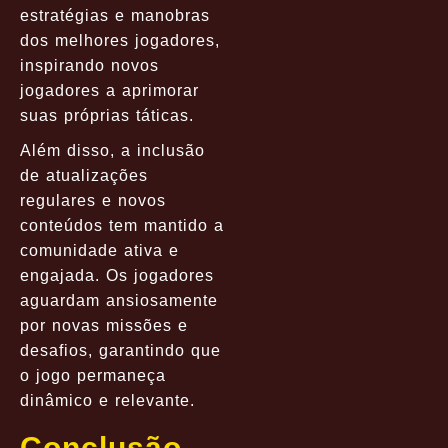
estratégias e manobras
dos melhores jogadores,
inspirando novos
jogadores a aprimorar
suas próprias táticas.
Além disso, a inclusão
de atualizações
regulares e novos
conteúdos tem mantido a
comunidade ativa e
engajada. Os jogadores
aguardam ansiosamente
por novas missões e
desafios, garantindo que
o jogo permaneça
dinâmico e relevante.
Conclusão