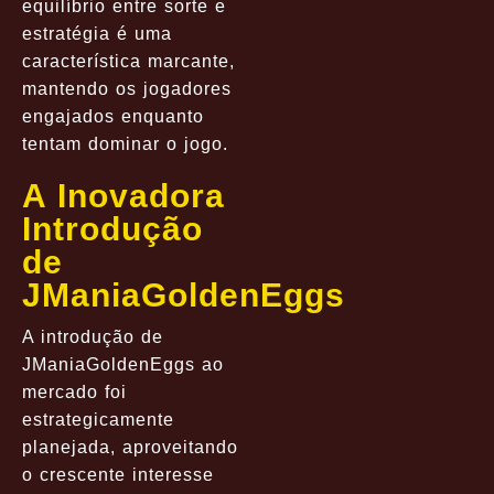
equilíbrio entre sorte e
estratégia é uma
característica marcante,
mantendo os jogadores
engajados enquanto
tentam dominar o jogo.
A Inovadora
Introdução
de
JManiaGoldenEggs
A introdução de
JManiaGoldenEggs ao
mercado foi
estrategicamente
planejada, aproveitando
o crescente interesse