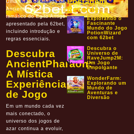
Postagem
Uma visão detalhada de
Recente
AncientPharaoh, o jogo
temático do Egito Antigo
Explorando o
Fascinante
apresentado pela 62bet,
Mundo do Jogo
incluindo introdução e
PotionWizard
com 62bet
regras essenciais.
Descubra o
Descubra
Universo de
RaveJump2M:
AncientPharaoh:
Um Jogo
Empolgante
A Mística
WonderFarm:
Experiência
Explorando um
Mundo de
de Jogo
Aventuras e
Diversão
Em um mundo cada vez
mais conectado, o
universo dos jogos de
azar continua a evoluir,