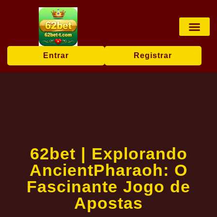
Online Fishi
Video Game
Virtual Sports
Contrato Usuá
Reportagens da M
Entrar
Registrar
62bet | Explorando
AncientPharaoh: O
Fascinante Jogo de
Apostas