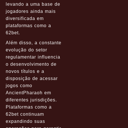
levando a uma base de
jogadores ainda mais
diversificada em
plataformas como a
62bet.
Além disso, a constante
evolução do setor
regulamentar influencia
o desenvolvimento de
novos títulos e a
disposição de acessar
jogos como
AncientPharaoh em
diferentes jurisdições.
Plataformas como a
62bet continuam
expandindo suas