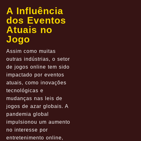
A Influência
dos Eventos
Atuais no
Jogo
Assim como muitas
outras indústrias, o setor
de jogos online tem sido
impactado por eventos
atuais, como inovações
tecnológicas e
mudanças nas leis de
jogos de azar globais. A
pandemia global
impulsionou um aumento
no interesse por
entretenimento online,