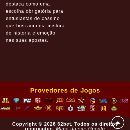
destaca como uma
escolha obrigatória para
entusiastas de cassino
que buscam uma mistura
de história e emoção
nas suas apostas.
Provedores de Jogos
Copyright © 2026 62bet. Todos os direitos
reservados.
Mapa do site Google