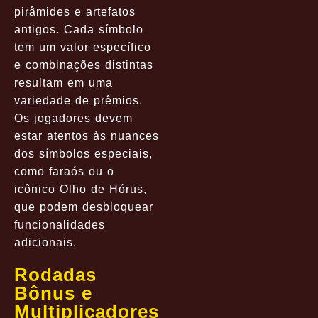
pirâmides e artefatos
antigos. Cada símbolo
tem um valor específico
e combinações distintas
resultam em uma
variedade de prêmios.
Os jogadores devem
estar atentos às nuances
dos símbolos especiais,
como faraós ou o
icônico Olho de Hórus,
que podem desbloquear
funcionalidades
adicionais.
Rodadas
Bônus e
Multiplicadores