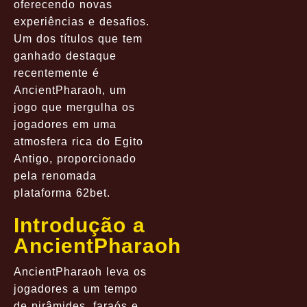
oferecendo novas
experiências e desafios.
Um dos títulos que tem
ganhado destaque
recentemente é
AncientPharaoh, um
jogo que mergulha os
jogadores em uma
atmosfera rica do Egito
Antigo, proporcionado
pela renomada
plataforma 62bet.
Introdução a
AncientPharaoh
AncientPharaoh leva os
jogadores a um tempo
de pirâmides, faraós e